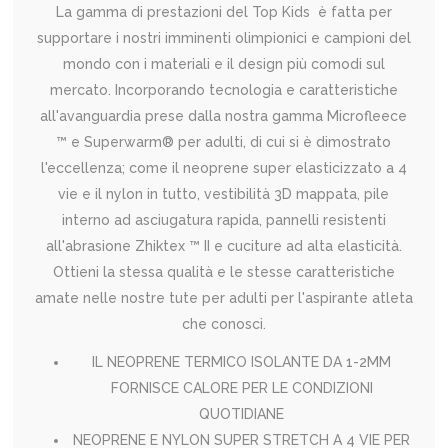
La gamma di prestazioni del Top Kids è fatta per
supportare i nostri imminenti olimpionici e campioni del
mondo con i materiali e il design più comodi sul
mercato. Incorporando tecnologia e caratteristiche
all'avanguardia prese dalla nostra gamma Microfleece
™ e Superwarm® per adulti, di cui si è dimostrato
l'eccellenza; come il neoprene super elasticizzato a 4
vie e il nylon in tutto, vestibilità 3D mappata, pile
interno ad asciugatura rapida, pannelli resistenti
all'abrasione Zhiktex ™ II e cuciture ad alta elasticità.
Ottieni la stessa qualità e le stesse caratteristiche
amate nelle nostre tute per adulti per l'aspirante atleta
che conosci.
IL NEOPRENE TERMICO ISOLANTE DA 1-2MM
FORNISCE CALORE PER LE CONDIZIONI
QUOTIDIANE
NEOPRENE E NYLON SUPER STRETCH A 4 VIE PER