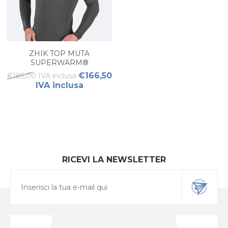
ZHIK TOP MUTA
SUPERWARM®
PERFORMANCE UOMO
€166,50
€185,00 IVA inclusa
IVA inclusa
RICEVI LA NEWSLETTER