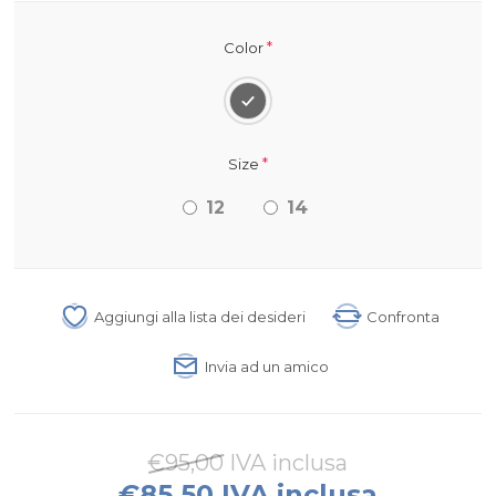
*
Color
*
Size
12
14
Aggiungi alla lista dei desideri
Confronta
Invia ad un amico
€95,00 IVA inclusa
€85,50 IVA inclusa