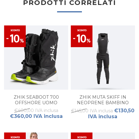
PRODOTTI CORRELATI
ZHIK SEABOOT 700
ZHIK MUTA SKIFF IN
OFFSHORE UOMO
NEOPRENE BAMBINO
€400,00 IVA inclusa
€130,50
€145,00 IVA inclusa
€360,00 IVA inclusa
IVA inclusa