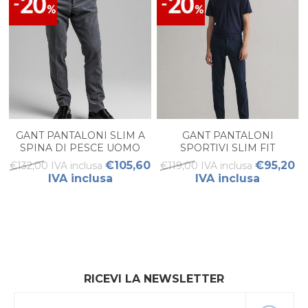
GANT PANTALONI SLIM A
GANT PANTALONI
SPINA DI PESCE UOMO
SPORTIVI SLIM FIT
HALLDEN UOMO
€105,60
€95,20
€132,00 IVA inclusa
€119,00 IVA inclusa
IVA inclusa
IVA inclusa
RICEVI LA NEWSLETTER