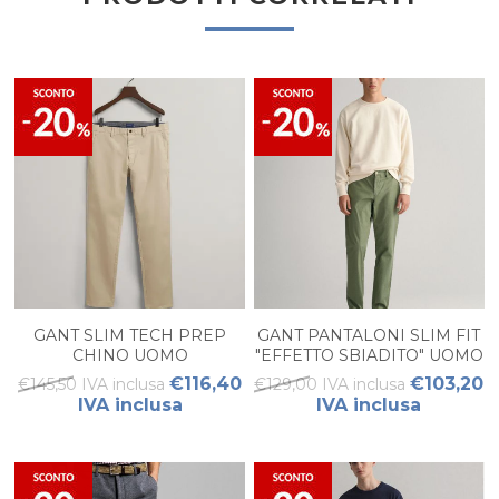
GANT SLIM TECH PREP
GANT PANTALONI SLIM FIT
CHINO UOMO
"EFFETTO SBIADITO" UOMO
€116,40
€103,20
€145,50 IVA inclusa
€129,00 IVA inclusa
IVA inclusa
IVA inclusa