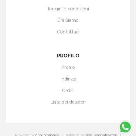
Termini e condizioni
Chi Siamo
Contattaci
PROFILO
Profilo
Indirizzi
Ordini
Lista dei desideri
Powered by
nopCommerce
Designed by
Nop-Templates.com