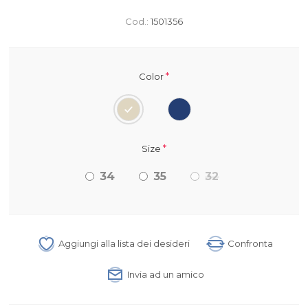
Cod.:
1501356
*
Color
*
Size
34
35
32
Aggiungi alla lista dei desideri
Confronta
Invia ad un amico