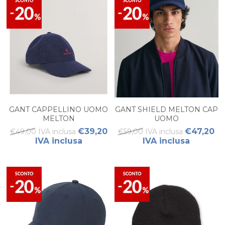
GANT CAPPELLINO UOMO
GANT SHIELD MELTON CAP
MELTON
UOMO
€39,20
€47,20
€49,00 IVA inclusa
€59,00 IVA inclusa
IVA inclusa
IVA inclusa