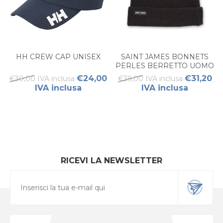
HH CREW CAP UNISEX
SAINT JAMES BONNETS
PERLES BERRETTO UOMO
€24,00
€31,20
€30,00 IVA inclusa
€39,00 IVA inclusa
IVA inclusa
IVA inclusa
RICEVI LA NEWSLETTER