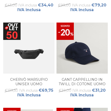
€34,40
€79,20
€43,00 IVA inclusa
€99,00 IVA inclusa
IVA inclusa
IVA inclusa
CHERVÒ MARSUPIO
GANT CAPPELLINO IN
UNISEX UOMO
TWILL DI COTONE UOMO
€69,75
€31,20
€139,50 IVA inclusa
€39,00 IVA inclusa
IVA inclusa
IVA inclusa