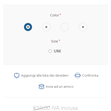
*
Color
*
Size
UNI
Aggiungi alla lista dei desideri
Confronta
Invia ad un amico
€59,00 IVA inclusa