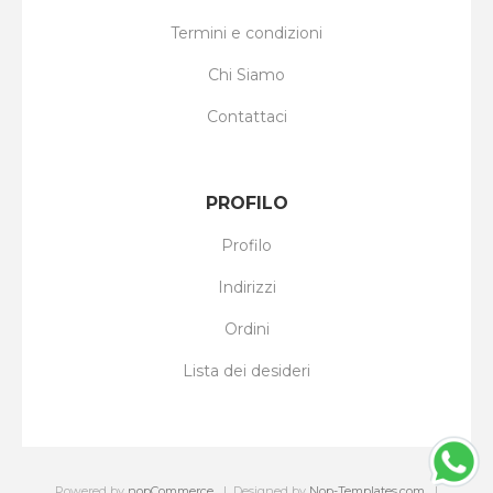
Termini e condizioni
Chi Siamo
Contattaci
PROFILO
Profilo
Indirizzi
Ordini
Lista dei desideri
Powered by
nopCommerce
Designed by
Nop-Templates.com