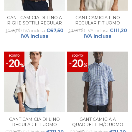
GANT CAMICIA DI LINO A
GANT CAMICIA LINO
RIGHE SOTTILI REGULAR
REGULAR FIT UOMO
FIT UOMO
€67,50
€111,20
€135,00 IVA inclusa
€139,00 IVA inclusa
IVA inclusa
IVA inclusa
GANT CAMICIA DI LINO
GANT CAMICIA A
REGULAR FIT UOMO
QUADRETTI M/C UOMO