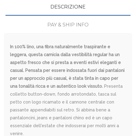
DESCRIZIONE
PAY & SHIP INFO
In 100% lino, una fibra naturalmente traspirante e
leggera, questa camicia dalla vestibilità regular ha un
aspetto fresco che si presta a eventi estivi eleganti e
casual. Pensata per essere indossata fuori dai pantaloni
per un approccio più casual, è stata tinta in capo per
una tonalità ricca e un autentico look vissuto.
Presenta
colletto button-down, fondo arrotondato, tasca sul
petto con logo ricamato e il cannone centrale con
passante appendiabiti sul retro. Si abbina bene a
pantaloncini, jeans e pantaloni chino ed è un capo
essenziale dell'estate che indosserai per molti anni a
venire.