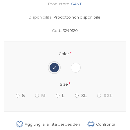
Produttore:
GANT
Disponibilità:
Prodotto non disponibile.
Cod.:
3240120
*
Color
*
Size
S
M
L
XL
XXL
Aggiungi alla lista dei desideri
Confronta