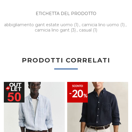
ETICHETTA DEL PRODOTTO
abbigliamento gant estate uomo
(1)
,
camicia lino uomo
(1)
,
camicia lino gant
(3)
,
casual
(1)
PRODOTTI CORRELATI