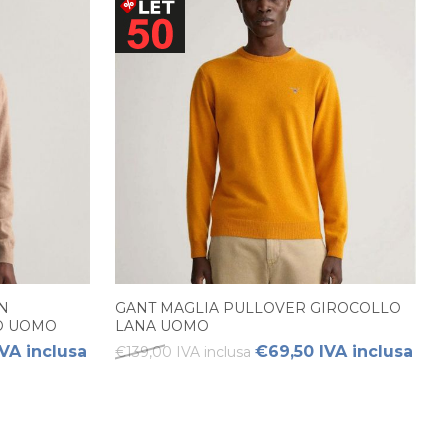
N
GANT MAGLIA PULLOVER GIROCOLLO
LO UOMO
LANA UOMO
VA inclusa
€69,50 IVA inclusa
€139,00 IVA inclusa