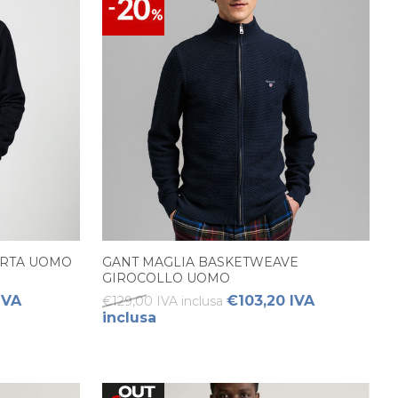
ORTA UOMO
GANT MAGLIA BASKETWEAVE
GIROCOLLO UOMO
IVA
€103,20 IVA
€129,00 IVA inclusa
inclusa