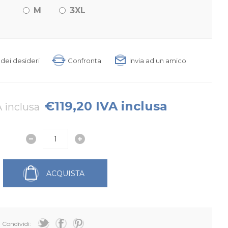
M
3XL
a dei desideri
Confronta
Invia ad un amico
€119,20 IVA inclusa
 inclusa
ACQUISTA
Condividi: