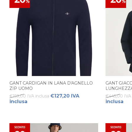
GANT CARDIGAN IN LANA D'AGNELLO
GANT GIAC
ZIP UOMO
LUNGHEZZ
€127,20 IVA
€159,00 IVA inclusa
€445,00 IVA 
inclusa
inclusa