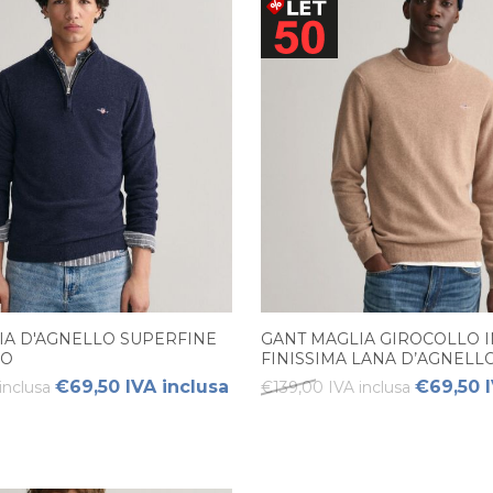
IA D'AGNELLO SUPERFINE
GANT MAGLIA GIROCOLLO I
MO
FINISSIMA LANA D’AGNEL
€69,50 IVA inclusa
€69,50 I
inclusa
€139,00 IVA inclusa