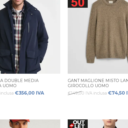
CA DOUBLE MEDIA
GANT MAGLIONE MISTO LA
A UOMO
GIROCOLLO UOMO
€356,00 IVA
€74,50 
inclusa
€149,00 IVA inclusa