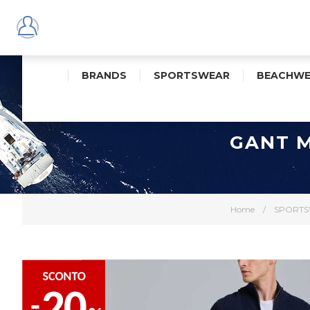
BRANDS
SPORTSWEAR
BEACHWE
GANT M
Home
/
SPORT