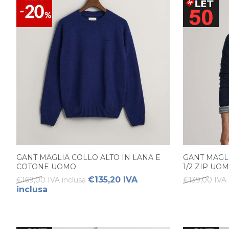
GANT MAGLIA COLLO ALTO IN LANA E
GANT MAGL
COTONE UOMO
1/2 ZIP UO
€135,20 IVA
€169,00 IVA inclusa
€139,00 IVA 
inclusa