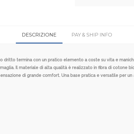
DESCRIZIONE
PAY & SHIP INFO
io dritto termina con un pratico elemento a coste su vita e maniche.
glia. Il materiale di alta qualità è realizzato in fibra di cotone bi
 sensazione di grande comfort. Una base pratica e versatile per u