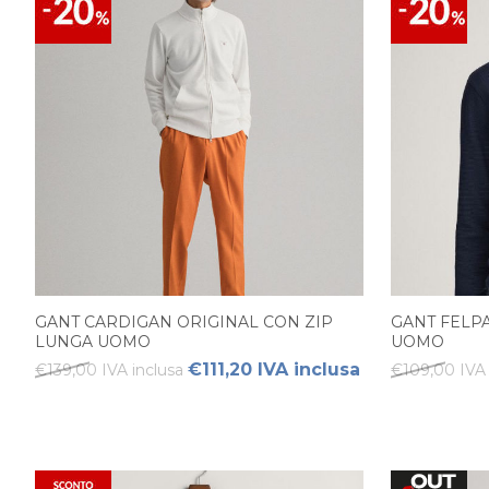
GANT CARDIGAN ORIGINAL CON ZIP
GANT FELP
LUNGA UOMO
UOMO
€111,20 IVA inclusa
€139,00 IVA inclusa
€109,00 IVA 