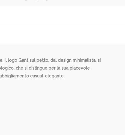
 Il logo Gant sul petto, dal design minimalista, si
ologico, che si distingue per la sua piacevole
n abbigliamento casual-elegante.