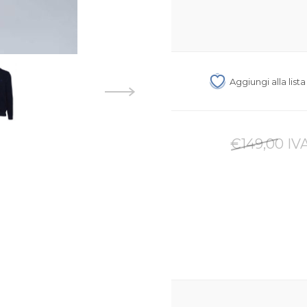
Aggiungi alla list
€149,00 IVA