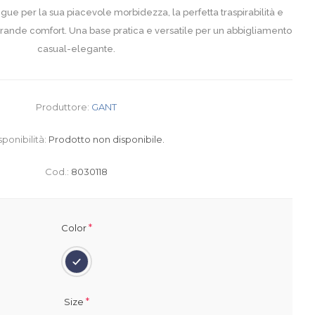
ngue per la sua piacevole morbidezza, la perfetta traspirabilità e
rande comfort. Una base pratica e versatile per un abbigliamento
casual-elegante.
Produttore:
GANT
sponibilità:
Prodotto non disponibile.
Cod.:
8030118
*
Color
*
Size