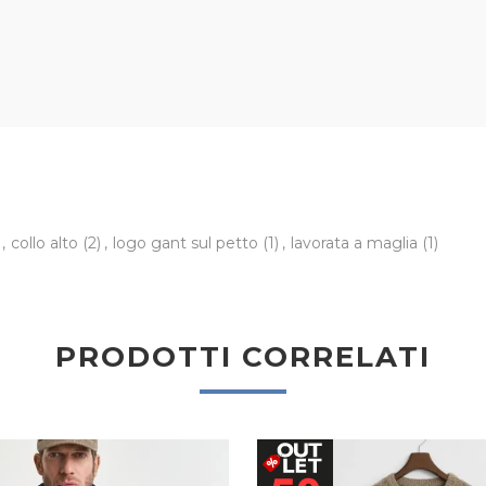
,
collo alto
(2)
,
logo gant sul petto
(1)
,
lavorata a maglia
(1)
PRODOTTI CORRELATI