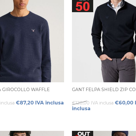
A GIROCOLLO WAFFLE
GANT FELPA SHIELD ZIP C
€87,20 IVA inclusa
€60,00 
inclusa
€120,00 IVA inclusa
inclusa