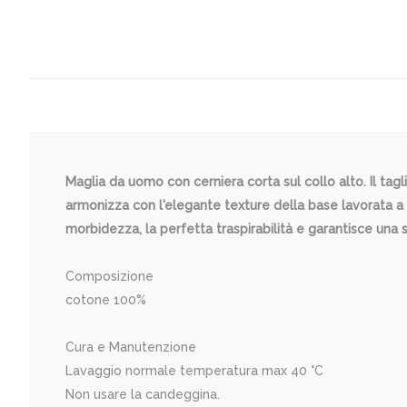
Maglia da uomo con cerniera corta sul collo alto. Il tagl
armonizza con l'elegante texture della base lavorata a ma
morbidezza, la perfetta traspirabilità e garantisce una
Composizione
cotone 100%
Cura e Manutenzione
Lavaggio normale temperatura max 40 °C
Non usare la candeggina.