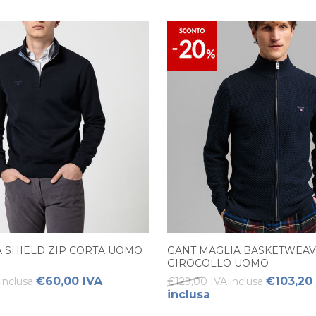
A SHIELD ZIP CORTA UOMO
GANT MAGLIA BASKETWEA
GIROCOLLO UOMO
€60,00 IVA
€103,20
inclusa
€129,00 IVA inclusa
inclusa