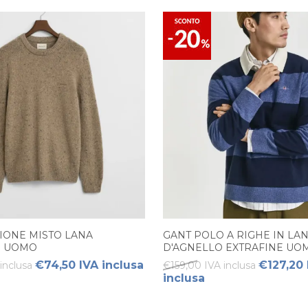
IONE MISTO LANA
GANT POLO A RIGHE IN LA
O UOMO
D'AGNELLO EXTRAFINE UO
€74,50 IVA inclusa
€127,20 
inclusa
€159,00 IVA inclusa
inclusa