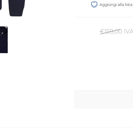
Aggiungi alla list
€159,00 IVA