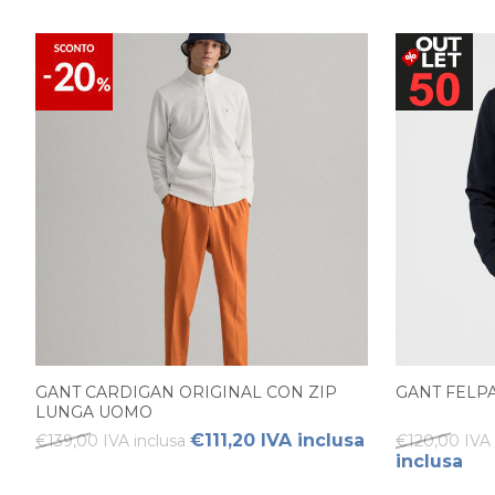
GANT CARDIGAN ORIGINAL CON ZIP
GANT FELP
LUNGA UOMO
€111,20 IVA inclusa
€139,00 IVA inclusa
€120,00 IVA 
inclusa