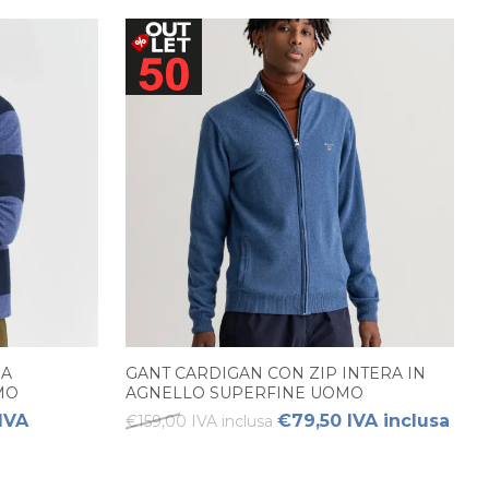
NA
GANT CARDIGAN CON ZIP INTERA IN
MO
AGNELLO SUPERFINE UOMO
IVA
€79,50 IVA inclusa
€159,00 IVA inclusa