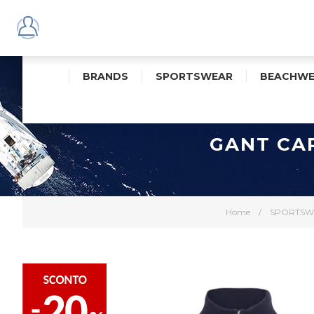
BRANDS
SPORTSWEAR
BEACHWE
GANT CA
Home
/
SPORTSW