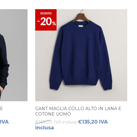
VE
GANT MAGLIA COLLO ALTO IN LANA E
COTONE UOMO
 IVA
€135,20 IVA
€169,00 IVA inclusa
inclusa