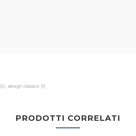
(1)
,
design classico
(1)
PRODOTTI CORRELATI