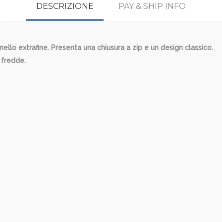
DESCRIZIONE
PAY & SHIP INFO
ello extrafine. Presenta una chiusura a zip e un design classico.
e fredde.