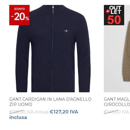
GANT CARDIGAN IN LANA D'AGNELLO
GANT MAGL
ZIP UOMO
GIROCOLL
€127,20 IVA
€159,00 IVA inclusa
€149,00 IVA 
inclusa