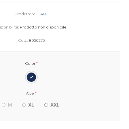
Produttore:
GANT
sponibilità:
Prodotto non disponibile.
Cod.:
8050275
*
Color
*
Size
M
XL
XXL