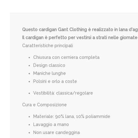
Questo cardigan Gant Clothing è realizzato in lana d'agn
Il cardigan è perfetto per vestirsi a strati nelle giornat
Caratteristiche principali
Chiusura con cerniera completa
Design classico
Maniche lunghe
Polsini e orlo a coste
Vestibilità: classica/regolare
Cura e Composizione
Materiale: 90% lana, 10% poliammide
Lavaggio a mano
Non usare candeggina