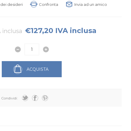
a dei desideri
Confronta
Invia ad un amico
€127,20 IVA inclusa
 inclusa
ACQUISTA
Condividi: