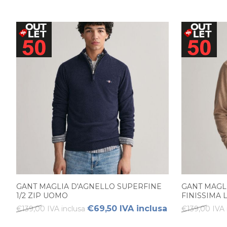
GANT MAGLIA D'AGNELLO SUPERFINE
GANT MAGL
1/2 ZIP UOMO
FINISSIMA
€69,50 IVA inclusa
€139,00 IVA inclusa
€139,00 IVA 