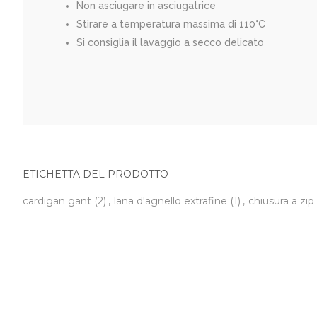
Non asciugare in asciugatrice
Stirare a temperatura massima di 110°C
Si consiglia il lavaggio a secco delicato
ETICHETTA DEL PRODOTTO
cardigan gant
(2)
,
lana d'agnello extrafine
(1)
,
chiusura a zip