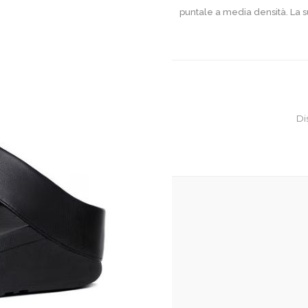
puntale a media densità. La s
Di