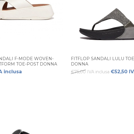
ANDALI F-MODE WOVEN-
FITFLOP SANDALI LULU TO
ATFORM TOE-POST DONNA
DONNA
A inclusa
€52,50 IV
€75,00 IVA inclusa