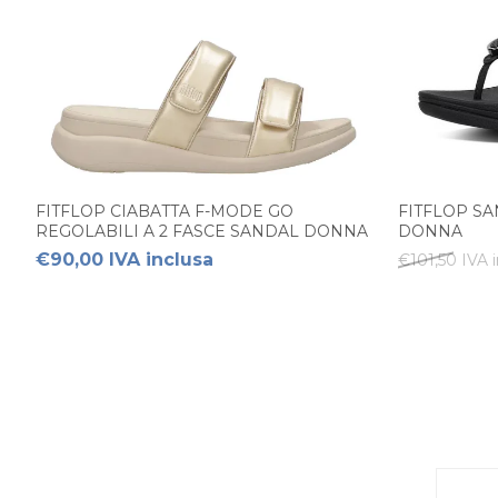
FITFLOP CIABATTA F-MODE GO
FITFLOP S
REGOLABILI A 2 FASCE SANDAL DONNA
DONNA
€90,00 IVA inclusa
€101,50 IVA 