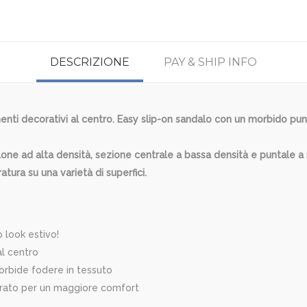
DESCRIZIONE
PAY & SHIP INFO
nti decorativi al centro. Easy slip-on sandalo con un morbido pun
lone ad alta densità, sezione centrale a bassa densità e puntale a
tura su una varietà di superfici.
o look estivo!
al centro
morbide fodere in tessuto
grato per un maggiore comfort