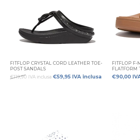
FITFLOP CRYSTAL CORD LEATHER TOE-
FITFLOP F
POST SANDALS
FLATFORM 
€59,95 IVA inclusa
€90,00 IVA
€119,90 IVA inclusa