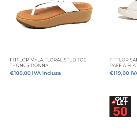
FITFLOP MYLA FLORAL STUD TOE
FITFLOP S
THONGS DONNA
RAFFIA FL
€100,00 IVA inclusa
€119,00 IV