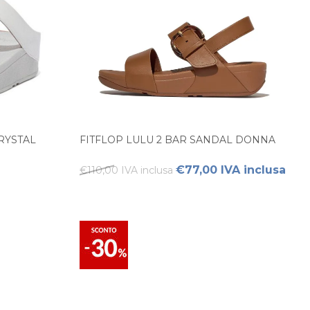
RYSTAL
FITFLOP LULU 2 BAR SANDAL DONNA
€77,00 IVA inclusa
€110,00 IVA inclusa