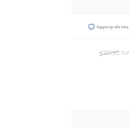
Aggiungi alla list
€101,50 IV