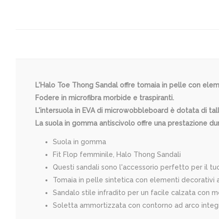
L'Halo Toe Thong Sandal offre tomaia in pelle con eleme
Fodere in microfibra morbide e traspiranti.
L'intersuola in EVA di microwobbleboard è dotata di tal
La suola in gomma antiscivolo offre una prestazione dura
Suola in gomma
Fit Flop femminile, Halo Thong Sandali
Questi sandali sono l'accessorio perfetto per il tu
Tomaia in pelle sintetica con elementi decorativi 
Sandalo stile infradito per un facile calzata con 
Soletta ammortizzata con contorno ad arco inte