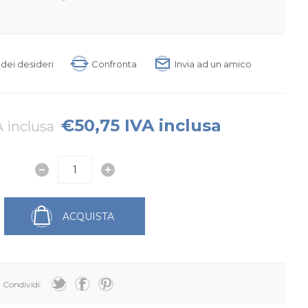
a dei desideri
Confronta
Invia ad un amico
€50,75 IVA inclusa
A inclusa
ACQUISTA
Condividi: