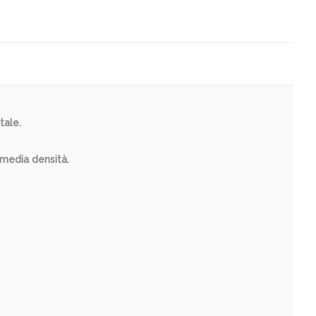
tale.
 media densità.