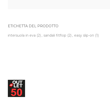
ETICHETTA DEL PRODOTTO
intersuola in eva
(2)
,
sandali fitflop
(2)
,
easy slip-on
(1)