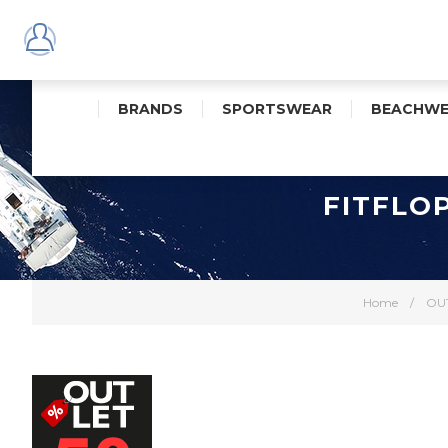
BRANDS
SPORTSWEAR
BEACHWE
FITFLO
Home
/
OU