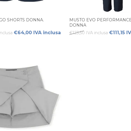
GO SHORTS DONNA.
MUSTO EVO PERFORMANCE
DONNA
€64,00 IVA inclusa
€111,15 I
nclusa
€123,50 IVA inclusa