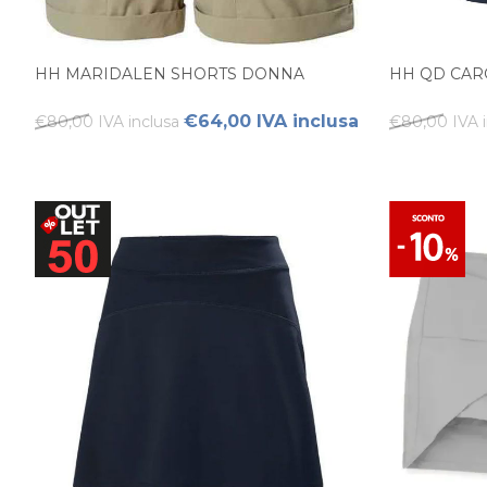
HH MARIDALEN SHORTS DONNA
HH QD CAR
€64,00 IVA inclusa
€80,00 IVA inclusa
€80,00 IVA i