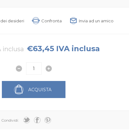
a dei desideri
Confronta
Invia ad un amico
€63,45 IVA inclusa
 inclusa
ACQUISTA
Condividi: