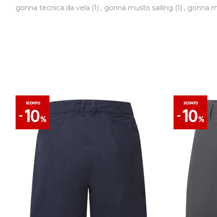
gonna tecnica da vela
(1)
,
gonna musto sailing
(1)
,
gonna m