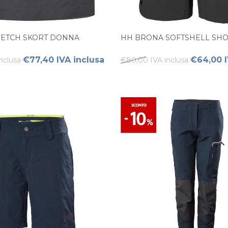
TRETCH SKORT DONNA
HH BRONA SOFTSHELL SH
€77,40 IVA inclusa
€64,00 I
nclusa
€80,00 IVA inclusa