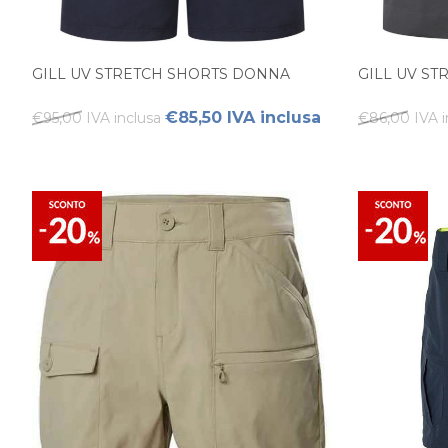
GILL UV STRETCH SHORTS DONNA
GILL UV S
€85,50 IVA inclusa
€95,00 IVA inclusa
€86,00 IVA i