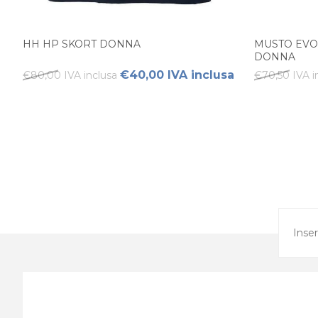
HH HP SKORT DONNA
MUSTO EVO
DONNA
€40,00 IVA inclusa
€80,00 IVA inclusa
€70,50 IVA i