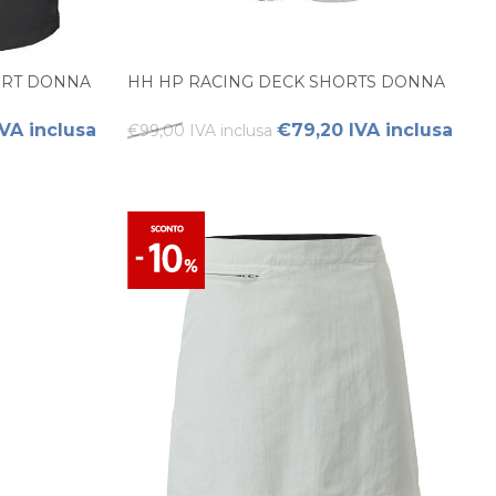
ORT DONNA
HH HP RACING DECK SHORTS DONNA
VA inclusa
€79,20 IVA inclusa
€99,00 IVA inclusa