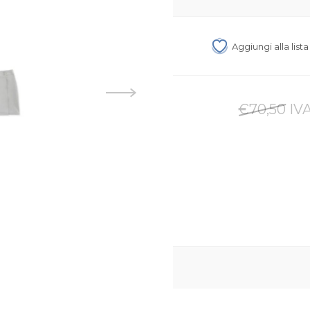
Aggiungi alla list
€70,50 IVA