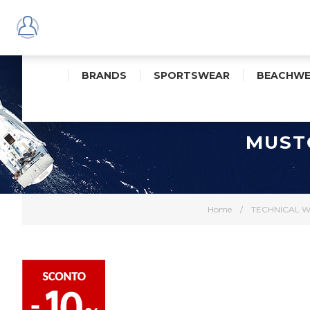
BRANDS
SPORTSWEAR
BEACHWE
MUST
Home
/
TECHNICAL 