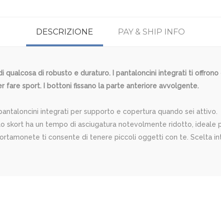
DESCRIZIONE
PAY & SHIP INFO
 qualcosa di robusto e duraturo. I pantaloncini integrati ti offron
r fare sport. I bottoni fissano la parte anteriore avvolgente.
pantaloncini integrati per supporto e copertura quando sei attivo.
 lo skort ha un tempo di asciugatura notevolmente ridotto, ideale p
ortamonete ti consente di tenere piccoli oggetti con te. Scelta int