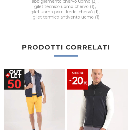
abbigliamento chervò uomo
(3)
,
gilet tecnico uomo chervò
(1)
,
gilet uomo primi freddi chervò
(1)
,
gilet termico antivento uomo
(1)
PRODOTTI CORRELATI