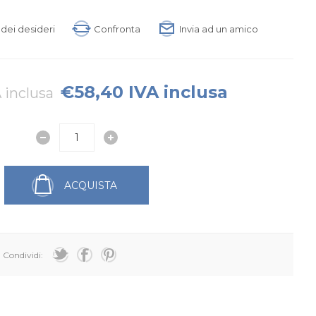
a dei desideri
Confronta
Invia ad un amico
€58,40 IVA inclusa
 inclusa
ACQUISTA
Condividi: