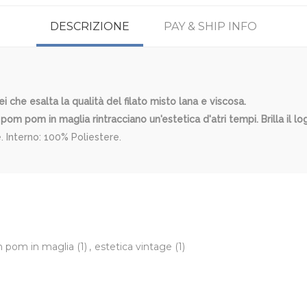
DESCRIZIONE
PAY & SHIP INFO
i che esalta la qualità del filato misto lana e viscosa.
pom pom in maglia rintracciano un'estetica d'atri tempi. Brilla il l
Interno: 100% Poliestere.
 pom in maglia
(1)
,
estetica vintage
(1)