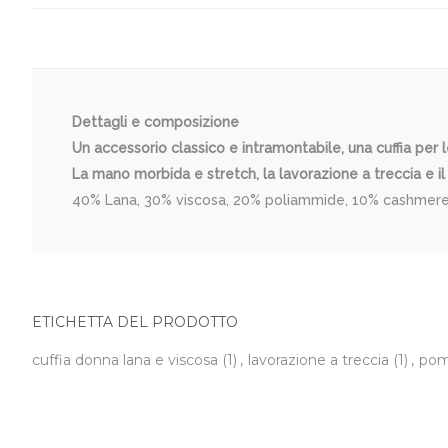
Dettagli e composizione
Un accessorio classico e intramontabile, una cuffia per le
La mano morbida e stretch, la lavorazione a treccia e il 
40% Lana, 30% viscosa, 20% poliammide, 10% cashmere. 
ETICHETTA DEL PRODOTTO
cuffia donna lana e viscosa
(1)
,
lavorazione a treccia
(1)
,
pom