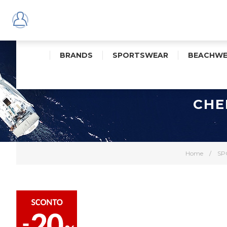
BRANDS
SPORTSWEAR
BEACHWE
CHE
Home
/
SP