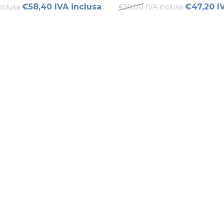
€58,40 IVA inclusa
€47,20 I
nclusa
€59,00 IVA inclusa