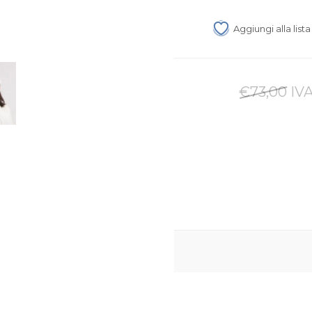
Aggiungi alla list
€73,00 IVA