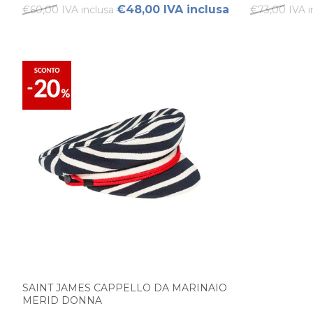
€48,00 IVA inclusa
€60,00 IVA inclusa
€73,00 IVA i
SAINT JAMES CAPPELLO DA MARINAIO
MERID DONNA