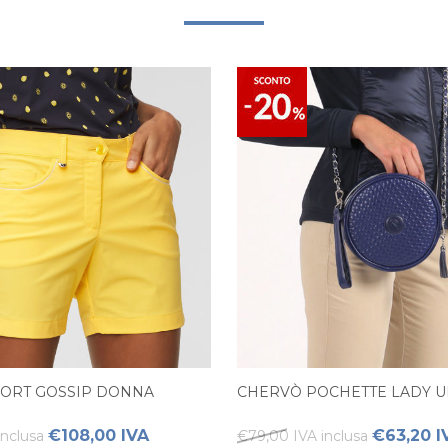
ORT GOSSIP DONNA
CHERVÒ POCHETTE LADY 
€108,00 IVA
€63,20 I
inclusa
€79,00 IVA inclusa