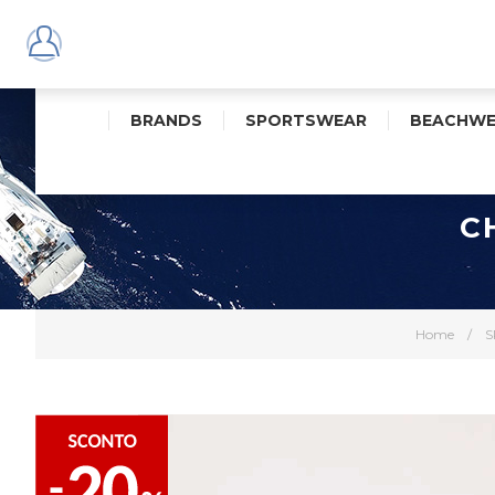
BRANDS
SPORTSWEAR
BEACHWE
C
Home
/
S