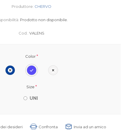
Produttore:
CHERVO
sponibilità:
Prodotto non disponibile.
Cod.:
VALENS
*
Color
*
Size
UNI
a dei desideri
Confronta
Invia ad un amico