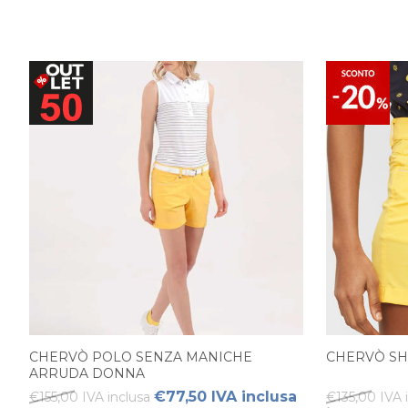
CHERVÒ POLO SENZA MANICHE
CHERVÒ SH
ARRUDA DONNA
€77,50 IVA inclusa
€155,00 IVA inclusa
€135,00 IVA 