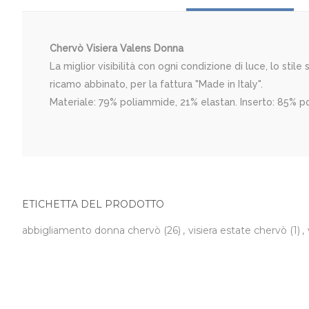
Chervò Visiera Valens Donna
La miglior visibilità con ogni condizione di luce, lo stile 
ricamo abbinato, per la fattura "Made in Italy".
Materiale: 79% poliammide, 21% elastan. Inserto: 85% po
ETICHETTA DEL PRODOTTO
abbigliamento donna chervò
(26)
,
visiera estate chervò
(1)
,