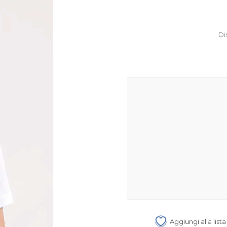
Di
Aggiungi alla list