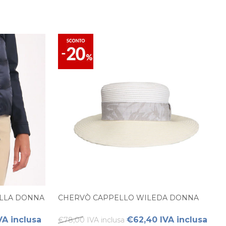
ULLA DONNA
CHERVÒ CAPPELLO WILEDA DONNA
VA inclusa
€62,40 IVA inclusa
€78,00 IVA inclusa