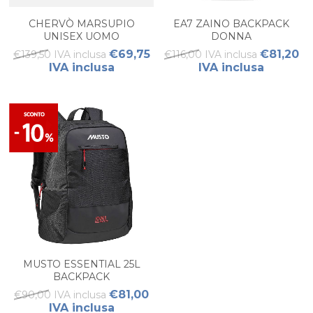
CHERVÒ MARSUPIO
EA7 ZAINO BACKPACK
UNISEX UOMO
DONNA
€69,75
€81,20
€139,50 IVA inclusa
€116,00 IVA inclusa
IVA inclusa
IVA inclusa
MUSTO ESSENTIAL 25L
BACKPACK
€81,00
€90,00 IVA inclusa
IVA inclusa