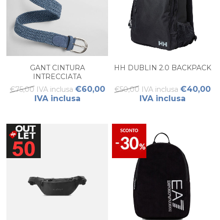
GANT CINTURA
HH DUBLIN 2.0 BACKPACK
INTRECCIATA
ELASTICIZZATA DONNA
€60,00
€40,00
€75,00 IVA inclusa
€50,00 IVA inclusa
IVA inclusa
IVA inclusa