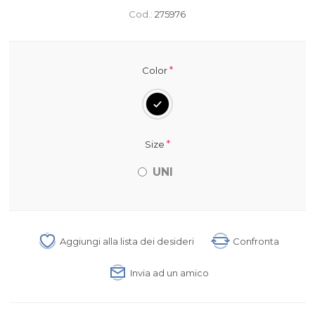
Cod.:
275976
*
Color
*
Size
UNI
Aggiungi alla lista dei desideri
Confronta
Invia ad un amico