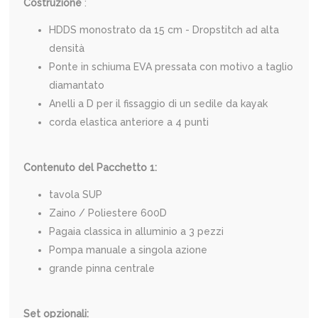
Costruzione
:
HDDS monostrato da 15 cm - Dropstitch ad alta
densità
Ponte in schiuma EVA pressata con motivo a taglio
diamantato
Anelli a D per il fissaggio di un sedile da kayak
corda elastica anteriore a 4 punti
Contenuto del Pacchetto 1:
tavola SUP
Zaino / Poliestere 600D
Pagaia classica in alluminio a 3 pezzi
Pompa manuale a singola azione
grande pinna centrale
Set opzionali: