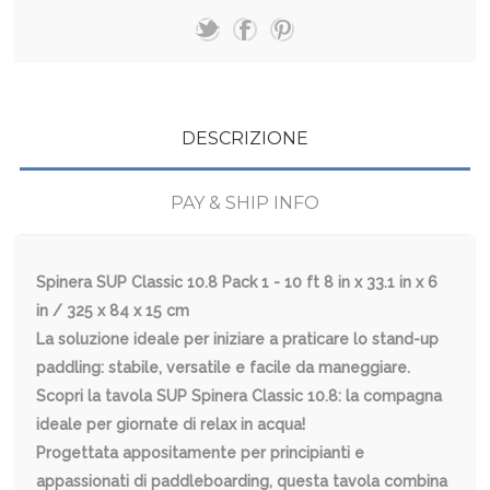
DESCRIZIONE
PAY & SHIP INFO
Spinera SUP Classic 10.8 Pack 1 - 10 ft 8 in x 33.1 in x 6
in / 325 x 84 x 15 cm
La soluzione ideale per iniziare a praticare lo stand-up
paddling: stabile, versatile e facile da maneggiare.
Scopri la tavola SUP Spinera Classic 10.8: la compagna
ideale per giornate di relax in acqua!
Progettata appositamente per principianti e
appassionati di paddleboarding, questa tavola combina