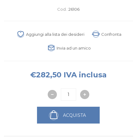
Cod.:
26106
Aggiungi alla lista dei desideri
Confronta
Invia ad un amico
€282,50 IVA inclusa
ACQUISTA