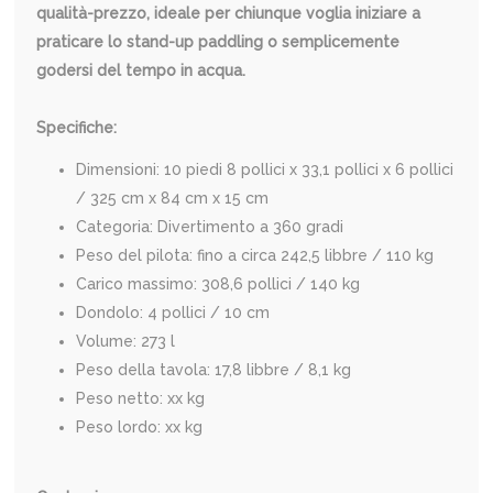
qualità-prezzo, ideale per chiunque voglia iniziare a
praticare lo stand-up paddling o semplicemente
godersi del tempo in acqua.
Specifiche:
Dimensioni: 10 piedi 8 pollici x 33,1 pollici x 6 pollici
/ 325 cm x 84 cm x 15 cm
Categoria: Divertimento a 360 gradi
Peso del pilota: fino a circa 242,5 libbre / 110 kg
Carico massimo: 308,6 pollici / 140 kg
Dondolo: 4 pollici / 10 cm
Volume: 273 l
Peso della tavola: 17,8 libbre / 8,1 kg
Peso netto: xx kg
Peso lordo: xx kg