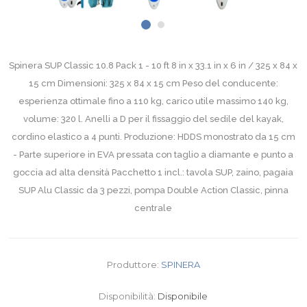
Spinera SUP Classic 10.8 Pack 1 - 10 ft 8 in x 33.1 in x 6 in / 325 x 84 x
15 cm Dimensioni: 325 x 84 x 15 cm Peso del conducente:
esperienza ottimale fino a 110 kg, carico utile massimo 140 kg,
volume: 320 l. Anelli a D per il fissaggio del sedile del kayak,
cordino elastico a 4 punti. Produzione: HDDS monostrato da 15 cm
- Parte superiore in EVA pressata con taglio a diamante e punto a
goccia ad alta densità Pacchetto 1 incl.: tavola SUP, zaino, pagaia
SUP Alu Classic da 3 pezzi, pompa Double Action Classic, pinna
centrale
Produttore:
SPINERA
Disponibilità:
Disponibile