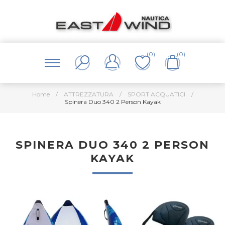
(0)
(0)
Home
/
ATTREZZATURA
/
SPORT ACQUATICI
/
Spinera Duo 340 2 Person Kayak
SPINERA DUO 340 2 PERSON
KAYAK