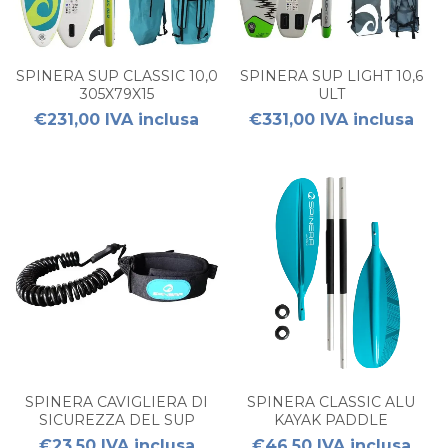
SPINERA SUP CLASSIC 10,0
SPINERA SUP LIGHT 10,6
305X79X15
ULT
€231,00 IVA inclusa
€331,00 IVA inclusa
SPINERA CAVIGLIERA DI
SPINERA CLASSIC ALU
SICUREZZA DEL SUP
KAYAK PADDLE
€23,50 IVA inclusa
€46,50 IVA inclusa