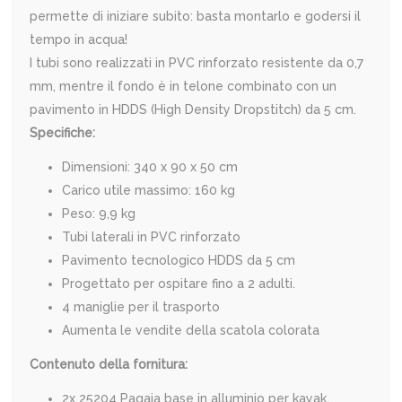
permette di iniziare subito: basta montarlo e godersi il
tempo in acqua!
I tubi sono realizzati in
PVC rinforzato resistente da 0,7
mm, mentre il fondo è in telone combinato con un
pavimento in HDDS (High Density Dropstitch) da 5 cm.
Specifiche:
Dimensioni: 340 x 90 x 50 cm
Carico utile massimo: 160 kg
Peso: 9,9 kg
Tubi laterali in PVC rinforzato
Pavimento tecnologico HDDS da 5 cm
Progettato per ospitare fino a 2 adulti.
4 maniglie per il trasporto
Aumenta le vendite della scatola colorata
Contenuto della fornitura:
2x 25204 Pagaia base in alluminio per kayak,