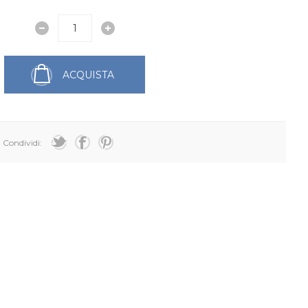
ACQUISTA
Condividi: