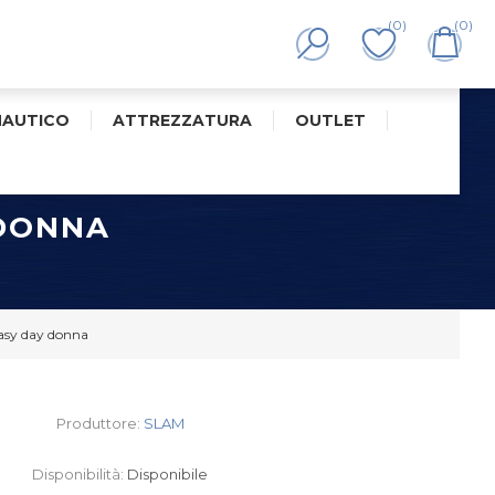
(0)
(0)
NAUTICO
ATTREZZATURA
OUTLET
 DONNA
asy day donna
Produttore:
SLAM
Disponibilità:
Disponibile