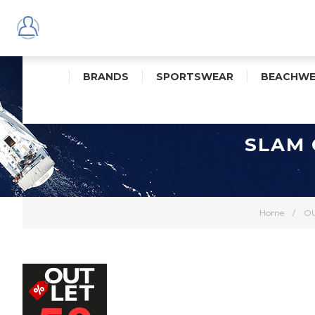
BRANDS
SPORTSWEAR
BEACHWE
SLAM 
Home
/
OU