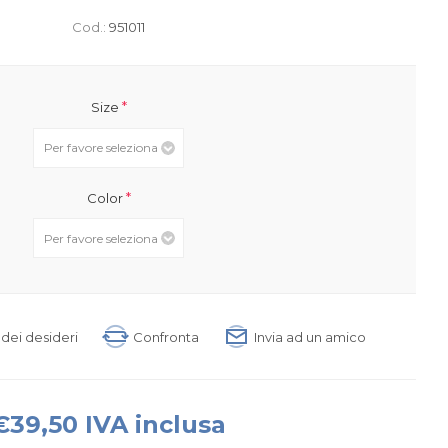
Cod.:
951011
*
Size
*
Color
a dei desideri
Confronta
Invia ad un amico
€39,50 IVA inclusa