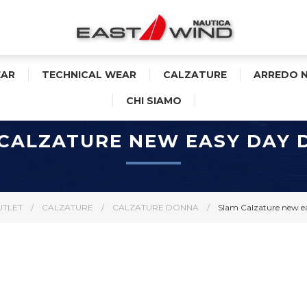
AR
TECHNICAL WEAR
CALZATURE
ARREDO 
CHI SIAMO
CALZATURE NEW EASY DAY
TLET
/
CALZATURE
/
CALZATURE DONNA
/
Slam Calzature new e