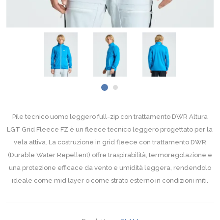
Pile tecnico uomo leggero full-zip con trattamento DWR Altura
LGT Grid Fleece FZ è un fleece tecnico leggero progettato per la
vela attiva. La costruzione in grid fleece con trattamento DWR
(Durable Water Repellent) offre traspirabilità, termoregolazione e
una protezione efficace da vento e umidità leggera, rendendolo
ideale come mid layer o come strato esterno in condizioni miti.