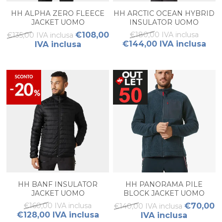
HH ALPHA ZERO FLEECE
HH ARCTIC OCEAN HYBRID
JACKET UOMO
INSULATOR UOMO
€108,00
€180,00 IVA inclusa
€135,00 IVA inclusa
€144,00 IVA inclusa
IVA inclusa
HH BANF INSULATOR
HH PANORAMA PILE
JACKET UOMO
BLOCK JACKET UOMO
€160,00 IVA inclusa
€70,00
€140,00 IVA inclusa
€128,00 IVA inclusa
IVA inclusa