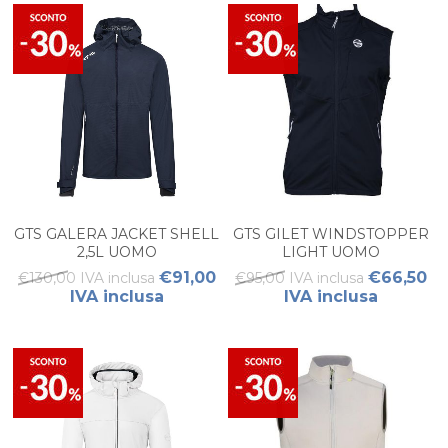
GTS GALERA JACKET SHELL
GTS GILET WINDSTOPPER
2,5L UOMO
LIGHT UOMO
€91,00
€66,50
€130,00 IVA inclusa
€95,00 IVA inclusa
IVA inclusa
IVA inclusa