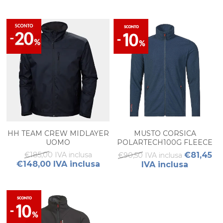
HH TEAM CREW MIDLAYER
MUSTO CORSICA
UOMO
POLARTECH100G FLEECE
2.0 UOMO.
€185,00 IVA inclusa
€81,45
€90,50 IVA inclusa
€148,00 IVA inclusa
IVA inclusa