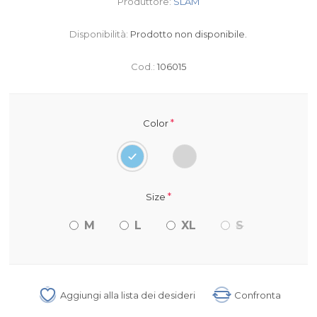
Produttore:
SLAM
Disponibilità:
Prodotto non disponibile.
Cod.:
106015
*
Color
*
Size
M
L
XL
S
Aggiungi alla lista dei desideri
Confronta