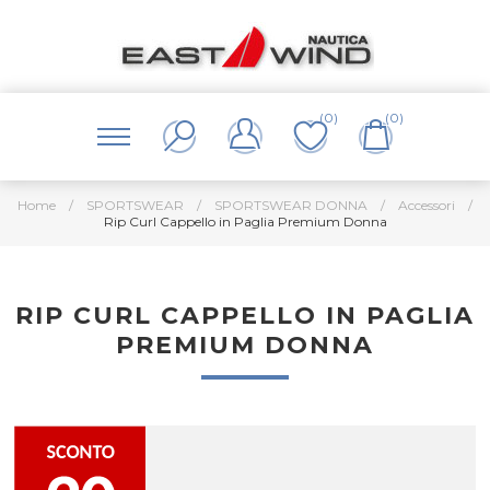
(0)
(0)
Home
/
SPORTSWEAR
/
SPORTSWEAR DONNA
/
Accessori
/
Rip Curl Cappello in Paglia Premium Donna
RIP CURL CAPPELLO IN PAGLIA
PREMIUM DONNA