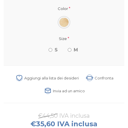
*
Color
*
Size
S
M
Aggiungi alla lista dei desideri
Confronta
Invia ad un amico
€44,50 IVA inclusa
€35,60 IVA inclusa