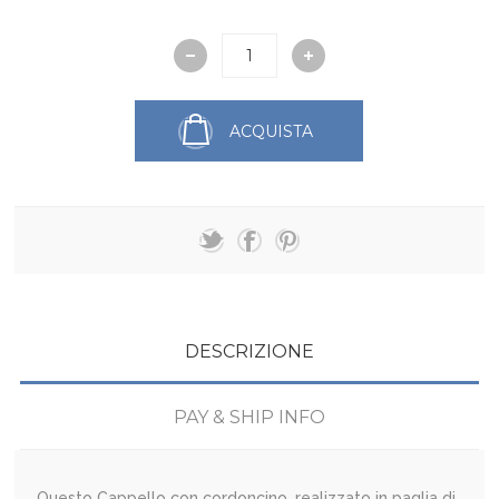
ACQUISTA
DESCRIZIONE
PAY & SHIP INFO
Questo Cappello con cordoncino, realizzato in paglia di