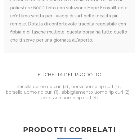
poliestere 600D tinto con soluzione Hope Ecoya® ed è
un'ottima scelta per i viaggi di surf nelle località più
remote. Dotata di confortevole tracolla regolabile con
fibbia e di tasche multiple, questa borsa ha tutto quello
che ti serve per una giornata all'aperto.
ETICHETTA DEL PRODOTTO
tracolla uomo rip curl
(2)
,
borsa uomo rip curl
(1)
,
borsello uomo rip curl
(1)
,
abbigliamento uomo rip curl
(2)
,
accessori uomo rip curl
(4)
PRODOTTI CORRELATI