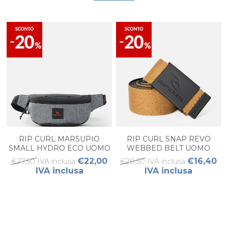
RIP CURL MARSUPIO
RIP CURL SNAP REVO
SMALL HYDRO ECO UOMO
WEBBED BELT UOMO
€22,00
€16,40
€27,50 IVA inclusa
€20,50 IVA inclusa
IVA inclusa
IVA inclusa