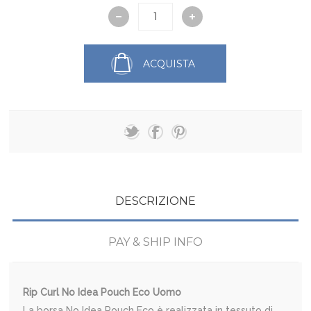
ACQUISTA
DESCRIZIONE
PAY & SHIP INFO
Rip Curl No Idea Pouch Eco Uomo
La borsa No Idea Pouch Eco è realizzata in tessuto di