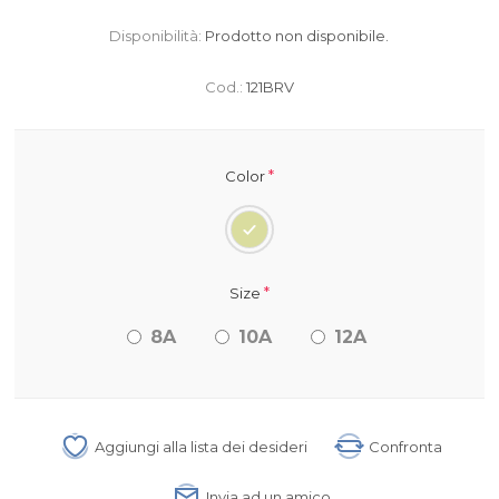
Disponibilità:
Prodotto non disponibile.
Cod.:
121BRV
*
Color
*
Size
8A
10A
12A
Aggiungi alla lista dei desideri
Confronta
Invia ad un amico