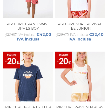
RIP CURL BRAND WAVE
RIP CURL SURF REVIVAL
UPF LS BOY
TEE JUNIOR
€42,00
€22,40
€52,50 IVA inclusa
€28,00 IVA inclusa
IVA inclusa
IVA inclusa
RIP CURL T-SHIRT FILLER
RIP CURL WAVE SHAPERS