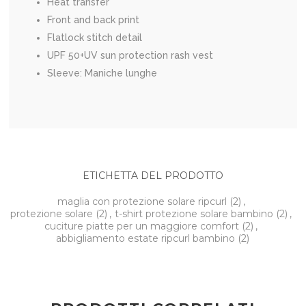
Heat transfer
Front and back print
Flatlock stitch detail
UPF 50+UV sun protection rash vest
Sleeve: Maniche lunghe
ETICHETTA DEL PRODOTTO
maglia con protezione solare ripcurl
(2)
,
protezione solare
(2)
,
t-shirt protezione solare bambino
(2)
,
cuciture piatte per un maggiore comfort
(2)
,
abbigliamento estate ripcurl bambino
(2)