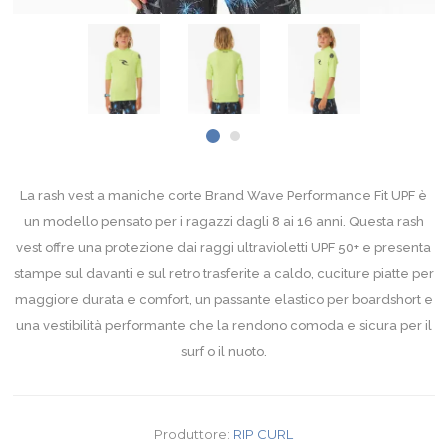
La rash vest a maniche corte Brand Wave Performance Fit UPF è
un modello pensato per i ragazzi dagli 8 ai 16 anni. Questa rash
vest offre una protezione dai raggi ultravioletti UPF 50+ e presenta
stampe sul davanti e sul retro trasferite a caldo, cuciture piatte per
maggiore durata e comfort, un passante elastico per boardshort e
una vestibilità performante che la rendono comoda e sicura per il
surf o il nuoto.
Produttore:
RIP CURL