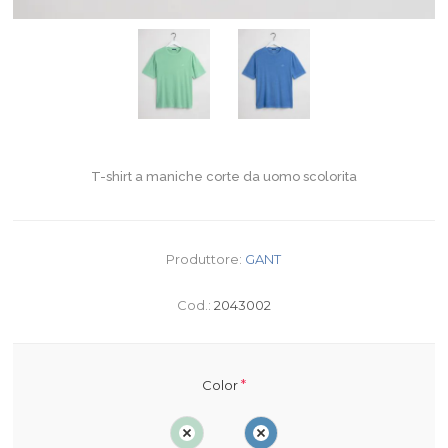
T-shirt a maniche corte da uomo scolorita
Produttore:
GANT
Cod.:
2043002
*
Color