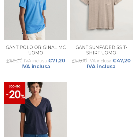
GANT POLO ORIGINAL MC
GANT SUNFADED SS T-
UOMO
SHIRT UOMO
€71,20
€47,20
€89,00 IVA inclusa
€59,00 IVA inclusa
IVA inclusa
IVA inclusa