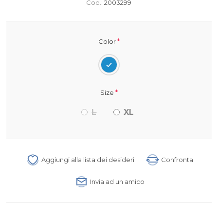
Cod.:
2003299
*
Color
*
Size
L
XL
Aggiungi alla lista dei desideri
Confronta
Invia ad un amico