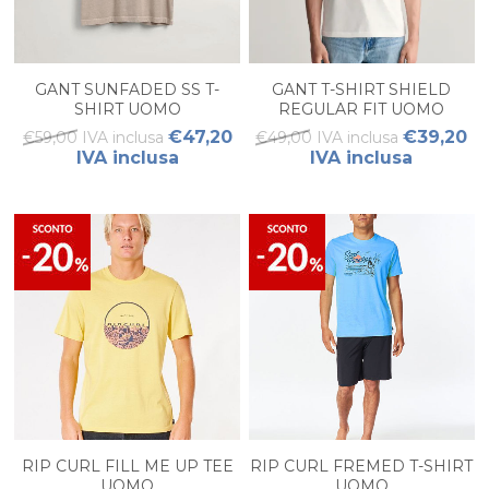
GANT SUNFADED SS T-
GANT T-SHIRT SHIELD
SHIRT UOMO
REGULAR FIT UOMO
€47,20
€39,20
€59,00 IVA inclusa
€49,00 IVA inclusa
IVA inclusa
IVA inclusa
RIP CURL FILL ME UP TEE
RIP CURL FREMED T-SHIRT
UOMO
UOMO