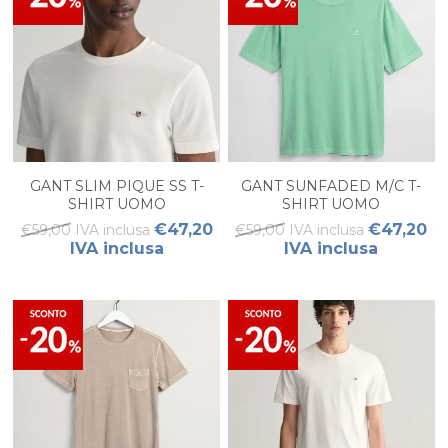
GANT SLIM PIQUE SS T-
GANT SUNFADED M/C T-
SHIRT UOMO
SHIRT UOMO
€47,20
€47,20
€59,00 IVA inclusa
€59,00 IVA inclusa
IVA inclusa
IVA inclusa