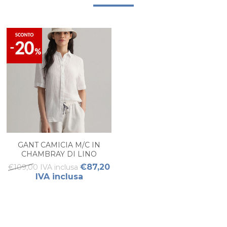
GANT CAMICIA M/C IN
CHAMBRAY DI LINO
DONNA
€87,20
€109,00 IVA inclusa
IVA inclusa