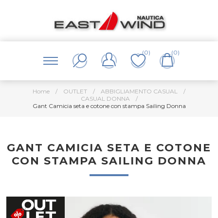
(0)
(0)
Home
/
OUTLET
/
ABBIGLIAMENTO CASUAL
/
CASUAL DONNA
/
Gant Camicia seta e cotone con stampa Sailing Donna
GANT CAMICIA SETA E COTONE
CON STAMPA SAILING DONNA