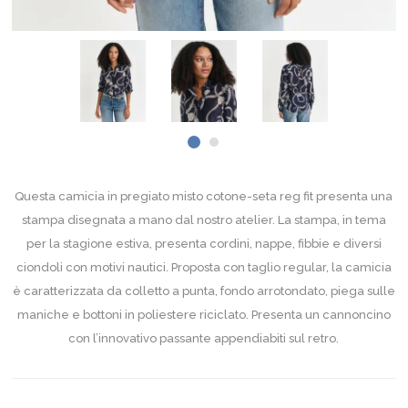
Questa camicia in pregiato misto cotone-seta reg fit presenta una
stampa disegnata a mano dal nostro atelier. La stampa, in tema
per la stagione estiva, presenta cordini, nappe, fibbie e diversi
ciondoli con motivi nautici. Proposta con taglio regular, la camicia
è caratterizzata da colletto a punta, fondo arrotondato, piega sulle
maniche e bottoni in poliestere riciclato. Presenta un cannoncino
con l’innovativo passante appendiabiti sul retro.