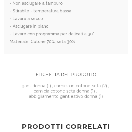
- Non asciugare a tamburo
- Stirabile - temperatura bassa
- Lavare a secco
- Asciugare in piano
- Lavare con programma per delicati a 30°
Materiale: Cotone 70%, seta 30%
ETICHETTA DEL PRODOTTO
gant donna
(1)
,
camicia in cotone-seta
(2)
,
camicia cotone seta donna
(1)
,
abbigliamento gant estivo donna
(1)
PRODOTTI CORRELATI