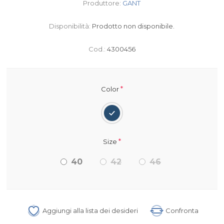
Produttore:
GANT
Disponibilità:
Prodotto non disponibile.
Cod.:
4300456
*
Color
*
Size
40
42
46
Aggiungi alla lista dei desideri
Confronta