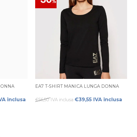
 DONNA
EA7 T-SHIRT MANICA LUNGA DONNA
VA inclusa
€39,55 IVA inclusa
€56,50 IVA inclusa