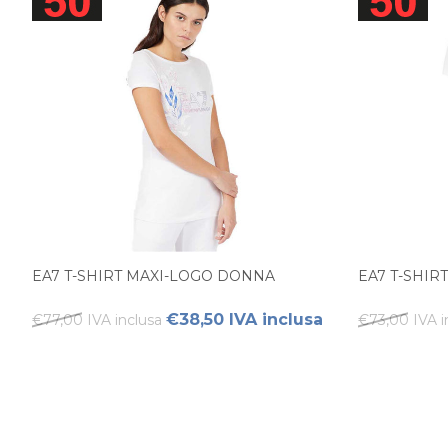
EA7 T-SHIRT MAXI-LOGO DONNA
EA7 T-SHI
€38,50 IVA inclusa
€77,00 IVA inclusa
€73,00 IVA i