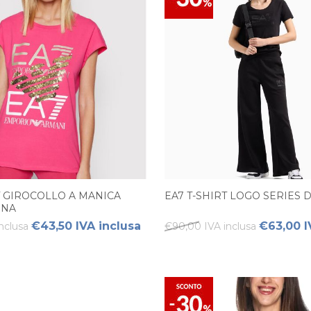
T GIROCOLLO A MANICA
EA7 T-SHIRT LOGO SERIES
NNA
€43,50 IVA inclusa
€63,00 I
nclusa
€90,00 IVA inclusa