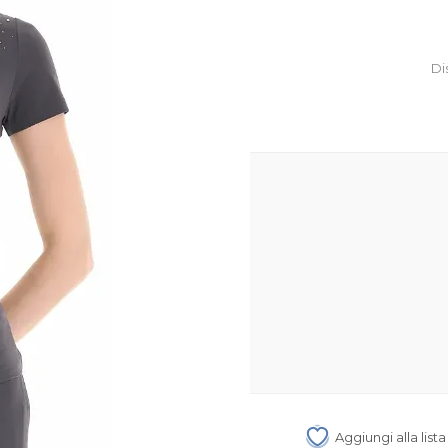
Di
Aggiungi alla list