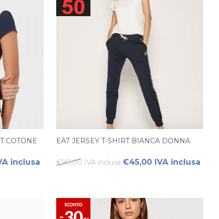
RT COTONE
EA7 JERSEY T-SHIRT BIANCA DONNA
VA inclusa
€45,00 IVA inclusa
€90,00 IVA inclusa