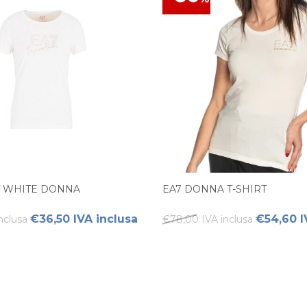
RT WHITE DONNA
EA7 DONNA T-SHIRT
€36,50 IVA inclusa
€54,60 I
nclusa
€78,00 IVA inclusa