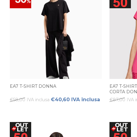
EA7 T-SHIRT DONNA
EA7 T-SHIR
CORTA DO
€40,60 IVA inclusa
€58,00 IVA inclusa
€87,00 IVA i