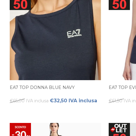
EA7 TOP DONNA BLUE NAVY
EA7 TOP E
€32,50 IVA inclusa
€65,00 IVA inclusa
€61,50 IVA in