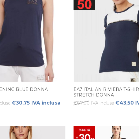
VENING BLUE DONNA
EA7 ITALIAN RIVIERA T-SHI
STRETCH DONNA
€30,75 IVA inclusa
€43,50 I
clusa
€87,00 IVA inclusa