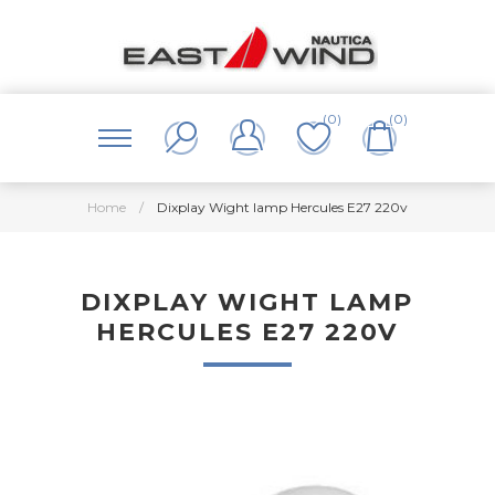
(0)
(0)
Home
/
Dixplay Wight lamp Hercules E27 220v
DIXPLAY WIGHT LAMP
HERCULES E27 220V