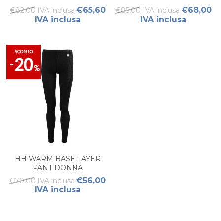
DONNA BLUE
DONNA BLACK
€65,60
€68,00
€82,00 IVA inclusa
€85,00 IVA inclusa
IVA inclusa
IVA inclusa
HH WARM BASE LAYER
PANT DONNA
€56,00
€70,00 IVA inclusa
IVA inclusa