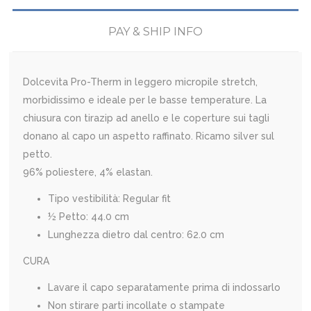
PAY & SHIP INFO
Dolcevita Pro-Therm in leggero micropile stretch,
morbidissimo e ideale per le basse temperature. La
chiusura con tirazip ad anello e le coperture sui tagli
donano al capo un aspetto raffinato. Ricamo silver sul
petto.
96% poliestere, 4% elastan.
Tipo vestibilità:
Regular fit
½ Petto:
44.0 cm
Lunghezza dietro dal centro:
62.0 cm
CURA
Lavare il capo separatamente prima di indossarlo
Non stirare parti incollate o stampate