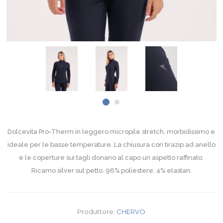
Dolcevita Pro-Therm in leggero micropile stretch, morbidissimo e
ideale per le basse temperature. La chiusura con tirazip ad anello
e le coperture sui tagli donano al capo un aspetto raffinato.
Ricamo silver sul petto. 96% poliestere, 4% elastan.
Produttore:
CHERVO