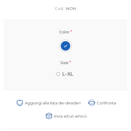
Cod.:
WON
*
Color
*
Size
L-XL
Aggiungi alla lista dei desideri
Confronta
Invia ad un amico