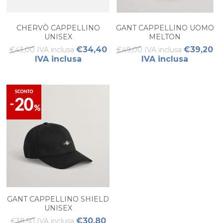
CHERVÒ CAPPELLINO
GANT CAPPELLINO UOMO
UNISEX
MELTON
€34,40
€39,20
€43,00 IVA inclusa
€49,00 IVA inclusa
IVA inclusa
IVA inclusa
GANT CAPPELLINO SHIELD
UNISEX
€30,80
€38,50 IVA inclusa