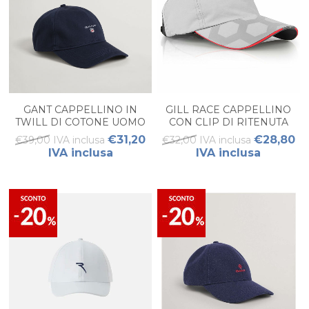
GANT CAPPELLINO IN
GILL RACE CAPPELLINO
TWILL DI COTONE UOMO
CON CLIP DI RITENUTA
€31,20
€28,80
€39,00 IVA inclusa
€32,00 IVA inclusa
IVA inclusa
IVA inclusa