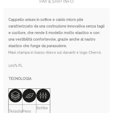
PAY & SHIP INFO
Cappello unisex in soffice e caldo micro pile
caratterizzato da una costruzione innovativa senza tagli
e cuciture, che rende il modello molto elastico e con
una vestibilità confortevole, grazie anche al nastro
elastico che funge da parasudore.
Maxi stampa in basso rilievo sul davanti e logo Chervò.
100% PL
TECNOLOGIA
Sottile
Tessuto
Peso