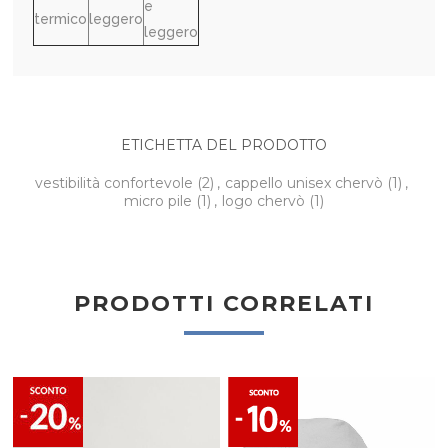
e
termico
leggero
leggero
ETICHETTA DEL PRODOTTO
vestibilità confortevole
(2)
,
cappello unisex chervò
(1)
,
micro pile
(1)
,
logo chervò
(1)
PRODOTTI CORRELATI